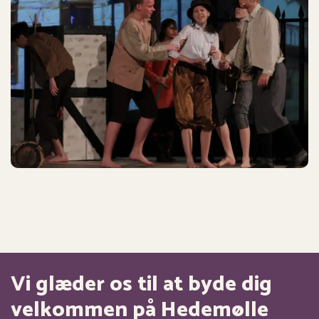
Er du nysgerrig?
Vi glæder os til at byde dig
velkommen på Hedemølle