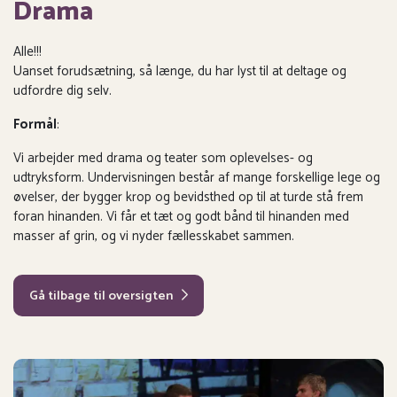
Drama
Alle!!!
Uanset forudsætning, så længe, du har lyst til at deltage og
udfordre dig selv.
Formål
:
Vi arbejder med drama og teater som oplevelses- og
udtryksform. Undervisningen består af mange forskellige lege og
øvelser, der bygger krop og bevidsthed op til at turde stå frem
foran hinanden. Vi får et tæt og godt bånd til hinanden med
masser af grin, og vi nyder fællesskabet sammen.
Gå tilbage til oversigten