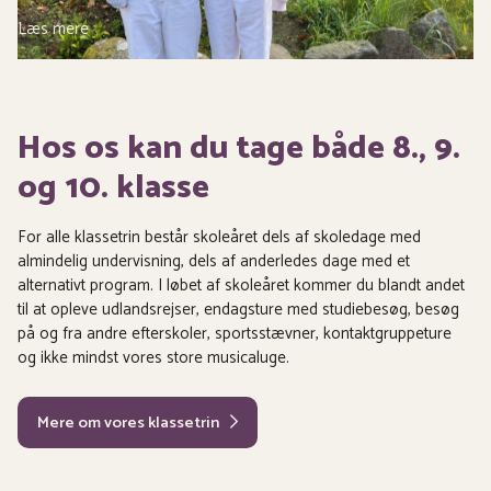
Læs mere
Hos os kan du tage både 8., 9.
og 10. klasse
For alle klassetrin består skoleåret dels af skoledage med
almindelig undervisning, dels af anderledes dage med et
alternativt program. I løbet af skoleåret kommer du blandt andet
til at opleve udlandsrejser, endagsture med studiebesøg, besøg
på og fra andre efterskoler, sportsstævner, kontaktgruppeture
og ikke mindst vores store musicaluge.
Mere om vores klassetrin