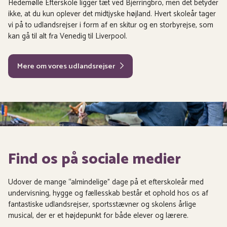
Hedemølle Efterskole ligger tæt ved Bjerringbro, men det betyder
ikke, at du kun oplever det midtjyske højland. Hvert skoleår tager
vi på to udlandsrejser i form af en skitur og en storbyrejse, som
kan gå til alt fra Venedig til Liverpool.
Mere om vores udlandsrejser
Find os på sociale medier
Udover de mange “almindelige” dage på et efterskoleår med
undervisning, hygge og fællesskab består et ophold hos os af
fantastiske udlandsrejser, sportsstævner og skolens årlige
musical, der er et højdepunkt for både elever og lærere.