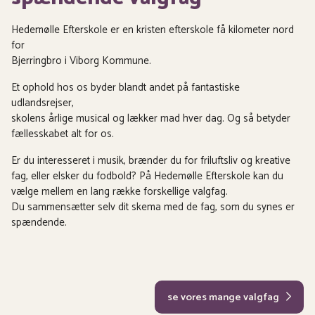
Hedemølle Efterskole er en kristen efterskole få kilometer nord
for
Bjerringbro i Viborg Kommune.
Et ophold hos os byder blandt andet på fantastiske
udlandsrejser,
skolens årlige musical og lækker mad hver dag. Og så betyder
fællesskabet alt for os.
Er du interesseret i musik, brænder du for friluftsliv og kreative
fag, eller elsker du fodbold? På Hedemølle Efterskole kan du
vælge mellem en lang række forskellige valgfag.
Du sammensætter selv dit skema med de fag, som du synes er
spændende.
se vores mange valgfag