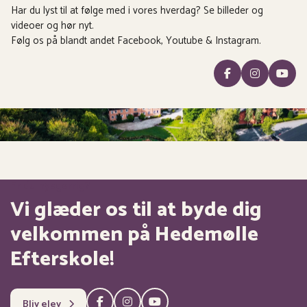
Har du lyst til at følge med i vores hverdag? Se billeder og
videoer og hør nyt.
Følg os på blandt andet Facebook, Youtube & Instagram.
Er du nysgerrig?
Vi glæder os til at byde dig
velkommen på Hedemølle
Efterskole!
Bliv elev