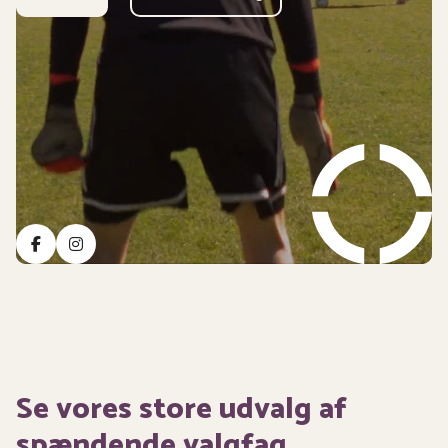
Se vores store udvalg af
spændende valgfag